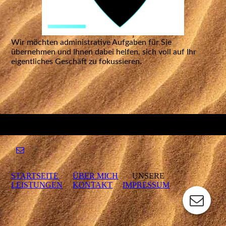
Wir möchten administrative Aufgaben für Sie
übernehmen und Ihnen dabei helfen, sich voll auf Ihr
eigentliches Geschäft zu fokussieren.
STARTSEITE
ÜBER MICH
UNSERE
LEISTUNGEN
KONTAKT
IMPRESSUM