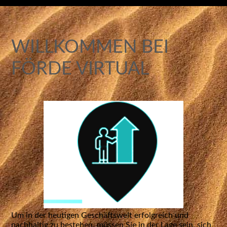
WILLKOMMEN BEI
FÖRDE VIRTUAL
Um in der heutigen Geschäftswelt erfolgreich und
nachhaltig zu bestehen, müssen Sie in der Lage sein, sich